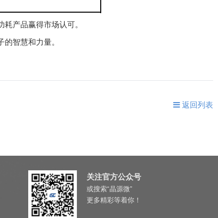
功耗产品赢得市场认可。
子的智慧和力量。
返回列表
关注官方公众号
或搜索“晶源微”
更多精彩等着你！