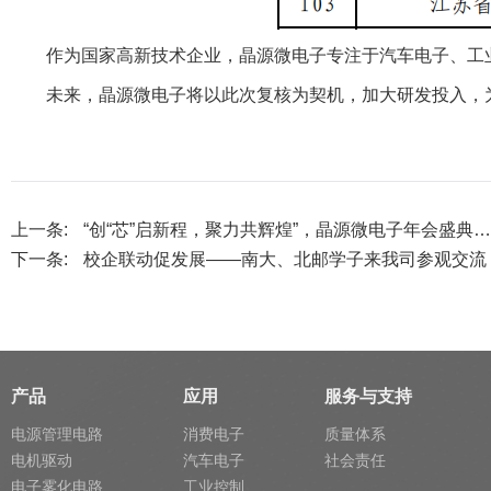
作为国家高新技术企业，晶源微电子专注于汽车电子、工
未来，晶源微电子将以此次复核为契机，加大研发投入，
上一条:
“创“芯”启新程，聚力共辉煌”，晶源微电子年会盛典…
下一条:
校企联动促发展——南大、北邮学子来我司参观交流
产品
应用
服务与支持
电源管理电路
消费电子
质量体系
电机驱动
汽车电子
社会责任
电子雾化电路
工业控制