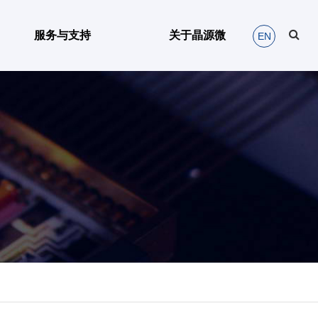
服务与支持
关于晶源微
EN