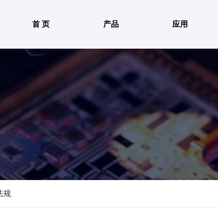
首 页
产品
应用
法规